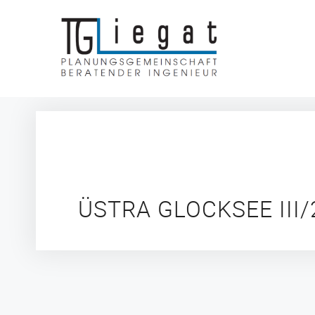
Zum
Inhalt
springen
ÜSTRA GLOCKSEE III/