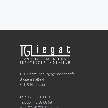
TGL Liegat Planungsgemeinschaft
Grupenstraße 4
30159 Hannover
Tel.: 0511 3 68 68 0
Fax: 0511 3 68 68 68
Mail:
TGL@TGL-Liegat.de