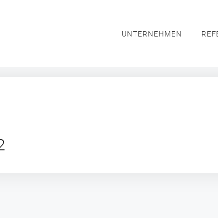
UNTERNEHMEN
REF
2