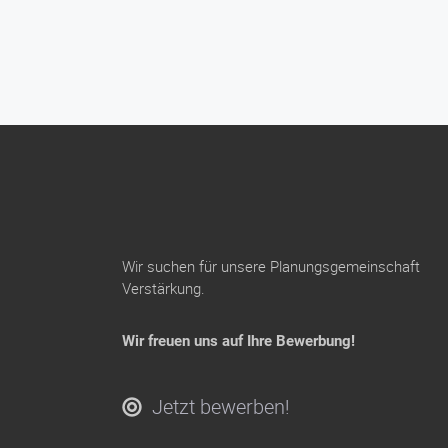
Wir suchen für unsere Planungsgemeinschaft
Verstärkung.
Wir freuen uns auf Ihre Bewerbung!
Jetzt bewerben!