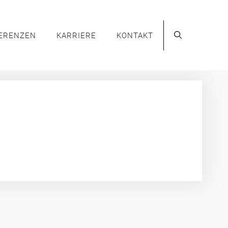
ERENZEN
KARRIERE
KONTAKT