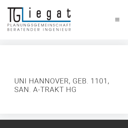
Zum
Inhalt
springen
ME
UNI HANNOVER, GEB. 1101,
SAN. A-TRAKT HG